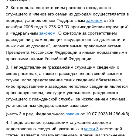
2. Контроль за соответствием расходов гражданского
служащего и членов его семьи их доходам осуществляется в
порядке, установленном Федеральным
законом
от 25
декабря 2008 года N 273-ФЗ "О противодействии коррупции"
и Федеральным
законом
"О контроле за соответствием
расходов лиц, замещающих государственные должности, и
иных лиц их доходам", нормативными правовыми актами
Президента Российской Федерации и иными нормативными
правовыми актами Российской Федерации.
3. Непредставление гражданским служащим сведений о
своих расходах, а также о расходах членов своей семьи в
случае, если представление таких сведений обязательно,
либо представление заведомо неполных сведений является
правонарушением, влекущим увольнение гражданского
служащего с гражданской службы, за исключением случаев,
установленных федеральными законами.
(часть 3 в ред. Федерального
закона
от 10.07.2023 N 286-ФЗ)
4. Представление гражданским служащим заведомо
недостоверных сведений, указанных в
части 3
настоящей
статьи, является правонарушением, влекущим увольнение