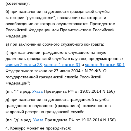
(советники)";
б) при назначении на должности гражданской службы
категории "руководители", назначение на которые и
освобождение от которых осуществляются Президентом
Российской Федерации или Правительством Российской
Федерации;
в) при заключении срочного служебного контракта;
г) при назначении гражданского служащего на иную
должность гражданской службы в случаях, предусмотренных
частью 2 статьи 28
,
частью 1 статьи 31
и
частью 9 статьи 60.1
Федерального закона от 27 июля 2004 г. N 79-ФЗ "О
государственной гражданской службе Российской
Федерации";
(пп. "г" в ред.
Указа
Президента РФ от 19.03.2014 N 156)
д) при назначении на должность гражданской службы
гражданского служащего (гражданина), включенного в
кадровый резерв на гражданской службе.
(пп. "д" в ред.
Указа
Президента РФ от 19.03.2014 N 156)
4. Конкурс может не проводиться: