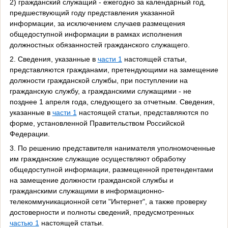
2) гражданский служащий - ежегодно за календарный год,
предшествующий году представления указанной
информации, за исключением случаев размещения
общедоступной информации в рамках исполнения
должностных обязанностей гражданского служащего.
2. Сведения, указанные в
части 1
настоящей статьи,
представляются гражданами, претендующими на замещение
должности гражданской службы, при поступлении на
гражданскую службу, а гражданскими служащими - не
позднее 1 апреля года, следующего за отчетным. Сведения,
указанные в
части 1
настоящей статьи, представляются по
форме, установленной Правительством Российской
Федерации.
3. По решению представителя нанимателя уполномоченные
им гражданские служащие осуществляют обработку
общедоступной информации, размещенной претендентами
на замещение должности гражданской службы и
гражданскими служащими в информационно-
телекоммуникационной сети "Интернет", а также проверку
достоверности и полноты сведений, предусмотренных
частью 1
настоящей статьи.