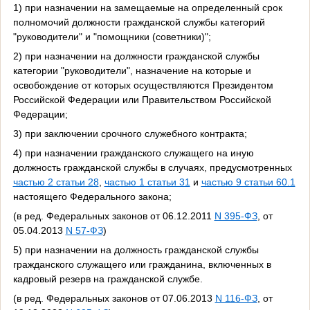
1) при назначении на замещаемые на определенный срок
полномочий должности гражданской службы категорий
"руководители" и "помощники (советники)";
2) при назначении на должности гражданской службы
категории "руководители", назначение на которые и
освобождение от которых осуществляются Президентом
Российской Федерации или Правительством Российской
Федерации;
3) при заключении срочного служебного контракта;
4) при назначении гражданского служащего на иную
должность гражданской службы в случаях, предусмотренных
частью 2 статьи 28
,
частью 1 статьи 31
и
частью 9 статьи 60.1
настоящего Федерального закона;
(в ред. Федеральных законов от 06.12.2011
N 395-ФЗ
, от
05.04.2013
N 57-ФЗ
)
5) при назначении на должность гражданской службы
гражданского служащего или гражданина, включенных в
кадровый резерв на гражданской службе.
(в ред. Федеральных законов от 07.06.2013
N 116-ФЗ
, от