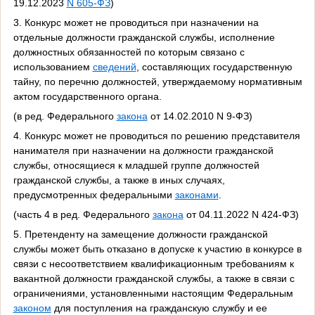
19.12.2023
N 605-ФЗ
)
3. Конкурс может не проводиться при назначении на
отдельные должности гражданской службы, исполнение
должностных обязанностей по которым связано с
использованием
сведений
, составляющих государственную
тайну, по перечню должностей, утверждаемому нормативным
актом государственного органа.
(в ред. Федерального
закона
от 14.02.2010 N 9-ФЗ)
4. Конкурс может не проводиться по решению представителя
нанимателя при назначении на должности гражданской
службы, относящиеся к младшей группе должностей
гражданской службы, а также в иных случаях,
предусмотренных федеральными
законами
.
(часть 4 в ред. Федерального
закона
от 04.11.2022 N 424-ФЗ)
5. Претенденту на замещение должности гражданской
службы может быть отказано в допуске к участию в конкурсе в
связи с несоответствием квалификационным требованиям к
вакантной должности гражданской службы, а также в связи с
ограничениями, установленными настоящим Федеральным
законом
для поступления на гражданскую службу и ее