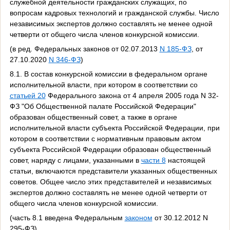
служебной деятельности гражданских служащих, по
вопросам кадровых технологий и гражданской службы. Число
независимых экспертов должно составлять не менее одной
четверти от общего числа членов конкурсной комиссии.
(в ред. Федеральных законов от 02.07.2013
N 185-ФЗ
, от
27.10.2020
N 346-ФЗ
)
8.1. В состав конкурсной комиссии в федеральном органе
исполнительной власти, при котором в соответствии со
статьей 20
Федерального закона от 4 апреля 2005 года N 32-
ФЗ "Об Общественной палате Российской Федерации"
образован общественный совет, а также в органе
исполнительной власти субъекта Российской Федерации, при
котором в соответствии с нормативным правовым актом
субъекта Российской Федерации образован общественный
совет, наряду с лицами, указанными в
части 8
настоящей
статьи, включаются представители указанных общественных
советов. Общее число этих представителей и независимых
экспертов должно составлять не менее одной четверти от
общего числа членов конкурсной комиссии.
(часть 8.1 введена Федеральным
законом
от 30.12.2012 N
295-ФЗ)