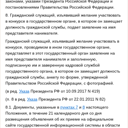
законами, указами Президента Российской Федерации и
постановлениями Правительства Российской Федерации.
8. Гражданский служащий, изъявивший желание участвовать
в конкурсе в государственном органе, в котором он замещает
должность гражданской службы, подает заявление на имя
представителя нанимателя.
Гражданский служащий, изъявивший желание участвовать в
конкурсе, проводимом в ином государственном органе,
представляет в этот государственный орган заявление на
имя представителя нанимателя и заполненную,
подписанную им и заверенную кадровой службой
государственного органа, в котором он замещает должность
гражданской службы, анкету по форме, утвержденной
Правительством Российской Федерации, с фотографией.
(в ред.
Указа
Президента РФ от 10.09.2017 N 419)
(п. 8 в ред.
Указа
Президента РФ от 22.01.2011 N 82)
8.1. Документы, указанные в
пунктах 7
и
8
настоящего
Положения, в течение 21 календарного дня со дня
размещения объявления об их приеме на официальном
сайте государственной информационной системы в области