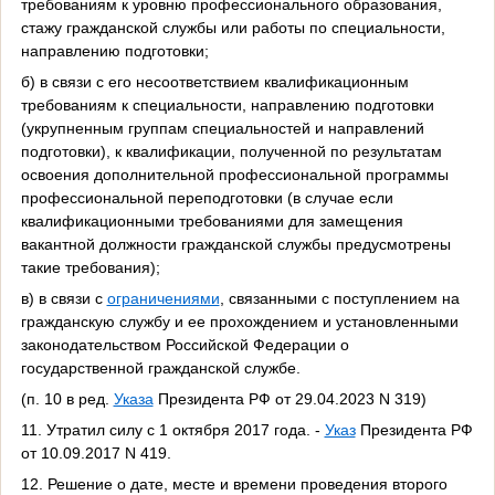
требованиям к уровню профессионального образования,
стажу гражданской службы или работы по специальности,
направлению подготовки;
б) в связи с его несоответствием квалификационным
требованиям к специальности, направлению подготовки
(укрупненным группам специальностей и направлений
подготовки), к квалификации, полученной по результатам
освоения дополнительной профессиональной программы
профессиональной переподготовки (в случае если
квалификационными требованиями для замещения
вакантной должности гражданской службы предусмотрены
такие требования);
в) в связи с
ограничениями
, связанными с поступлением на
гражданскую службу и ее прохождением и установленными
законодательством Российской Федерации о
государственной гражданской службе.
(п. 10 в ред.
Указа
Президента РФ от 29.04.2023 N 319)
11. Утратил силу с 1 октября 2017 года. -
Указ
Президента РФ
от 10.09.2017 N 419.
12. Решение о дате, месте и времени проведения второго