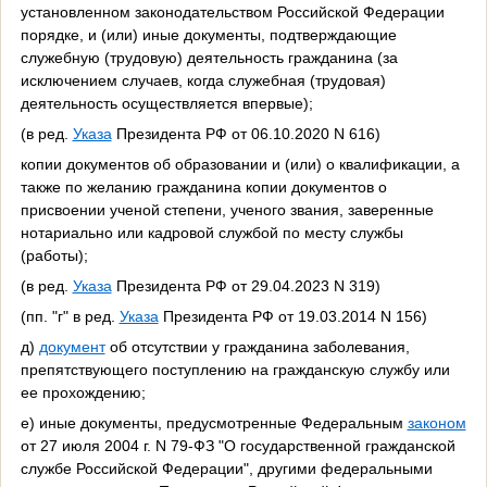
установленном законодательством Российской Федерации
порядке, и (или) иные документы, подтверждающие
служебную (трудовую) деятельность гражданина (за
исключением случаев, когда служебная (трудовая)
деятельность осуществляется впервые);
(в ред.
Указа
Президента РФ от 06.10.2020 N 616)
копии документов об образовании и (или) о квалификации, а
также по желанию гражданина копии документов о
присвоении ученой степени, ученого звания, заверенные
нотариально или кадровой службой по месту службы
(работы);
(в ред.
Указа
Президента РФ от 29.04.2023 N 319)
(пп. "г" в ред.
Указа
Президента РФ от 19.03.2014 N 156)
д)
документ
об отсутствии у гражданина заболевания,
препятствующего поступлению на гражданскую службу или
ее прохождению;
е) иные документы, предусмотренные Федеральным
законом
от 27 июля 2004 г. N 79-ФЗ "О государственной гражданской
службе Российской Федерации", другими федеральными