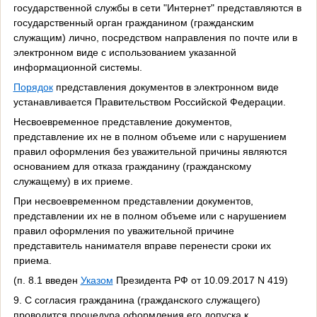
государственной службы в сети "Интернет" представляются в
государственный орган гражданином (гражданским
служащим) лично, посредством направления по почте или в
электронном виде с использованием указанной
информационной системы.
Порядок
представления документов в электронном виде
устанавливается Правительством Российской Федерации.
Несвоевременное представление документов,
представление их не в полном объеме или с нарушением
правил оформления без уважительной причины являются
основанием для отказа гражданину (гражданскому
служащему) в их приеме.
При несвоевременном представлении документов,
представлении их не в полном объеме или с нарушением
правил оформления по уважительной причине
представитель нанимателя вправе перенести сроки их
приема.
(п. 8.1 введен
Указом
Президента РФ от 10.09.2017 N 419)
9. С согласия гражданина (гражданского служащего)
проводится процедура оформления его допуска к