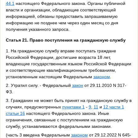
44.1
настоящего Федерального закона. Органы публичной
власти и организации, обладающие соответствующей
информацией, обязаны предоставить запрашиваемую
информацию не позднее чем через один месяц со дня
получения указанного запроса.
Статья 21. Право поступления на гражданскую службу
1. На гражданскую службу вправе поступать граждане
Российской Федерации, достигшие возраста 18 лет,
владеющие государственным языком Российской Федерации
и соответствующие квалификационным требованиям,
установленным настоящим Федеральным
законом
.
2. Утратил силу. - Федеральный
закон
от 29.11.2010 N 317-
ФЗ.
3. Гражданин не может быть принят на гражданскую службу в
случаях, предусмотренных
пунктами 1
-
9
,
11
и
12 части 1
статьи 16
настоящего Федерального закона. Иные
ограничения, связанные с поступлением на гражданскую
службу, устанавливаются федеральными законами.
(часть 3 введена Федеральным
законом
от 29.12.2022 N 645-