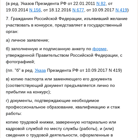
(в ред. Указов Президента РФ от 22.01.2011
N 82
, от
19.03.2014
N 156
, от 18.12.2016
N 677
, от 10.09.2017
N 419
)
7. Гражданин Российской Федерации, изъявивший желание
участвовать в конкурсе, представляет в государственный
орган:
а) личное заявление;
б) заполненную и подписанную анкету по
форме
,
утвержденной Правительством Российской Федерации, с
фотографией;
(пп. "б" в ред.
Указа
Президента РФ от 10.09.2017 N 419)
в) копию паспорта или заменяющего его документа
(соответствующий документ предъявляется лично по
прибытии на конкурс);
г) документы, подтверждающие необходимое
профессиональное образование, квалификацию и стаж
работы:
копию трудовой книжки, заверенную нотариально или
кадровой службой по месту службы (работы), и (или)
сведения о трудовой деятельности, оформленные в