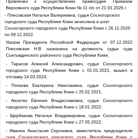
Привлечен к осуществлению правосудия Приказом
Верховного суда Республики Коми № 11 л/с от 21.01.2026 г.
- Плесовская Наталья Валериевна, судья Сосногорского
городского суда Республики Коми зачислена в штат
Сосногорского городского суда Республики Коми с 26.11.2020
по 09.12.2022.
Указом Президента Российской Федерации от 07.12.2022
Плесовская Н.В. назначена на должность судьи суда
Сыктывдинского районного суда Республики Коми;
- Тарасов Алексей Александрович, судья Сосногорского
городского суда Республики Коми с 01.01.2021, вышел в
отставку 14.03.2024;
- Попкова Екатерина Николаевна, судья Сосногорского
городского суда Республики Коми с 25.02.2021;
- Аксютко Евгения Владиславовна, судья Сосногорского
городского суда Республики Коми с 18.01.2022;
- Щербакова Наталья Владимировна, судья Сосногорского
городского суда Республики Коми с 27.05.2022;
- Иванюк Анастасия Сергеевна, заместитель председателя
суда Сосногорского городского суда Республики Коми с