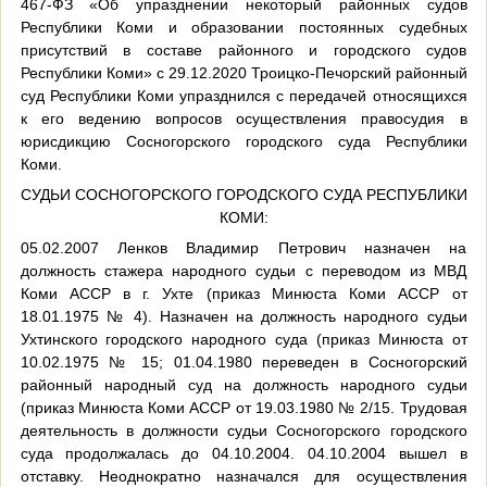
467-ФЗ «Об упразднении некоторый районных судов
Республики Коми и образовании постоянных судебных
присутствий в составе районного и городского судов
Республики Коми» с 29.12.2020 Троицко-Печорский районный
суд Республики Коми упразднился с передачей относящихся
к его ведению вопросов осуществления правосудия в
юрисдикцию Сосногорского городского суда Республики
Коми.
СУДЬИ СОСНОГОРСКОГО ГОРОДСКОГО СУДА РЕСПУБЛИКИ
КОМИ:
05.02.2007 Ленков Владимир Петрович назначен на
должность стажера народного судьи с переводом из МВД
Коми АССР в г. Ухте (приказ Минюста Коми АССР от
18.01.1975 № 4). Назначен на должность народного судьи
Ухтинского городского народного суда (приказ Минюста от
10.02.1975 № 15; 01.04.1980 переведен в Сосногорский
районный народный суд на должность народного судьи
(приказ Минюста Коми АССР от 19.03.1980 № 2/15. Трудовая
деятельность в должности судьи Сосногорского городского
суда продолжалась до 04.10.2004. 04.10.2004 вышел в
отставку. Неоднократно назначался для осуществления