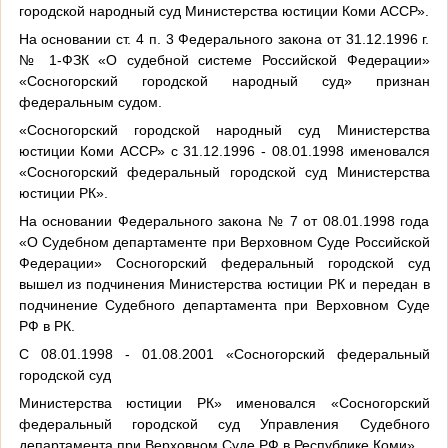
городской народный суд Министерства юстиции Коми АССР».
На основании ст. 4 п. 3 Федерального закона от 31.12.1996 г.
№ 1-ФЗК «О судебной системе Российской Федерации»
«Сосногорский городской народный суд» признан
федеральным судом.
«Сосногорский городской народный суд Министерства
юстиции Коми АССР» с 31.12.1996 - 08.01.1998 именовался
«Сосногорский федеральный городской суд Министерства
юстиции РК».
На основании Федерального закона № 7 от 08.01.1998 года
«О Судебном департаменте при Верховном Суде Российской
Федерации» Сосногорский федеральный городской суд
вышел из подчинения Министерства юстиции РК и передан в
подчинение Судебного департамента при Верховном Суде
РФ в РК.
С 08.01.1998 - 01.08.2001 «Сосногорский федеральный
городской суд
Министерства юстиции РК» именовался «Сосногорский
федеральный городской суд Управления Судебного
департамента при Верховном Суде РФ в Республике Коми»