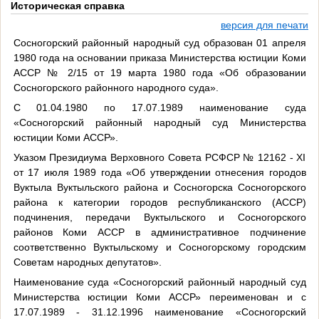
Историческая справка
версия для печати
Сосногорский районный народный суд образован 01 апреля
1980 года на основании приказа Министерства юстиции Коми
АССР № 2/15 от 19 марта 1980 года «Об образовании
Сосногорского районного народного суда».
С 01.04.1980 по 17.07.1989 наименование суда
«Сосногорский районный народный суд Министерства
юстиции Коми АССР».
Указом Президиума Верховного Совета РСФСР № 12162 - XI
от 17 июля 1989 года «Об утверждении отнесения городов
Вуктыла Вуктыльского района и Сосногорска Сосногорского
района к категории городов республиканского (АССР)
подчинения, передачи Вуктыльского и Сосногорского
районов Коми АССР в административное подчинение
соответственно Вуктыльскому и Сосногорскому городским
Советам народных депутатов».
Наименование суда «Сосногорский районный народный суд
Министерства юстиции Коми АССР» переименован и с
17.07.1989 - 31.12.1996 наименование «Сосногорский