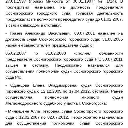
27.01.1997 (приказ Минюста от 30.01.1997г № 1/14). В
последствии назначена на должность председателя
Сосногорского городского суда, трудовая деятельность
продолжалась в должности председателя суда до 01.02.2007.
в связи с выходом в отставку;
- Грязев Александр Васильевич, 09.07.2001 назначен на
должность судьи Сосногорского городского суда; 31.08.2005
назначен заместителем председателя суда: с
05.02.2007 по 01.02.2008 исполнял обязанности
председателя Сосногорского городского суда РК; 30.07.2011
вышел в отставку. Неоднократно назначался для
осуществления полномочий судьи Сосногорского городского
суда РК;
- Одинцова Елена Владимировна, судья Сосногорского
городского суда с 12.12.2005 по 17.04.2012, отставка. Ранее
осуществляла полномочия мирового судьи
Железнодорожного судебного участка г. Сосногорска;
- Милюшене Алла Петровна, судья Сосногорского городского
суда с 12.02.2007 по 02.07.2012. Неоднократно назначалась
для осуществления полномочия судьи Сосногорского