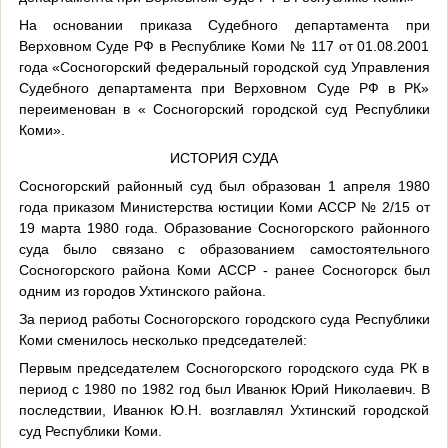
На основании приказа Судебного департамента при
Верховном Суде РФ в Республике Коми № 117 от 01.08.2001
года «Сосногорский федеральный городской суд Управления
Судебного департамента при Верховном Суде РФ в РК»
переименован в « Сосногорский городской суд Республики
Коми».
ИСТОРИЯ СУДА
Сосногорский районный суд был образован 1 апреля 1980
года приказом Министерства юстиции Коми АССР № 2/15 от
19 марта 1980 года. Образование Сосногорского районного
суда было связано с образованием самостоятельного
Сосногорского района Коми АССР - ранее Сосногорск был
одним из городов Ухтинского района.
За период работы Сосногорского городского суда Республики
Коми сменилось несколько председателей:
Первым председателем Сосногорского городского суда РК в
период с 1980 по 1982 год был Иванюк Юрий Николаевич. В
последствии, Иванюк Ю.Н. возглавлял Ухтинский городской
суд Республики Коми.