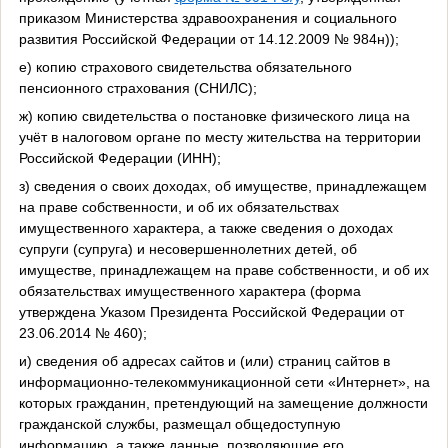
приказом Министерства здравоохранения и социального
развития Российской Федерации от 14.12.2009 № 984н));
е) копию страхового свидетельства обязательного
пенсионного страхования (СНИЛС);
ж) копию свидетельства о постановке физического лица на
учёт в налоговом органе по месту жительства на территории
Российской Федерации (ИНН);
з) сведения о своих доходах, об имуществе, принадлежащем
на праве собственности, и об их обязательствах
имущественного характера, а также сведения о доходах
супруги (супруга) и несовершеннолетних детей, об
имуществе, принадлежащем на праве собственности, и об их
обязательствах имущественного характера (форма
утверждена Указом Президента Российской Федерации от
23.06.2014 № 460);
и) сведения об адресах сайтов и (или) страниц сайтов в
информационно-телекоммуникационной сети «Интернет», на
которых гражданин, претендующий на замещение должности
гражданской службы, размещал общедоступную
информацию, а также данные, позволяющие его