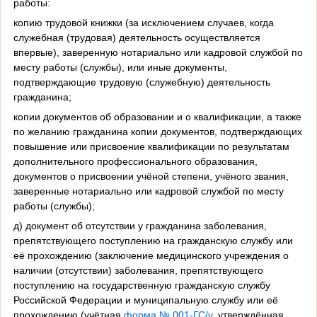
работы:
копию трудовой книжки (за исключением случаев, когда
служебная (трудовая) деятельность осуществляется
впервые), заверенную нотариально или кадровой службой по
месту работы (службы), или иные документы,
подтверждающие трудовую (служебную) деятельность
гражданина;
копии документов об образовании и о квалификации, а также
по желанию гражданина копии документов, подтверждающих
повышение или присвоение квалификации по результатам
дополнительного профессионального образования,
документов о присвоении учёной степени, учёного звания,
заверенные нотариально или кадровой службой по месту
работы (службы);
д) документ об отсутствии у гражданина заболевания,
препятствующего поступлению на гражданскую службу или
её прохождению (заключение медицинского учреждения о
наличии (отсутствии) заболевания, препятствующего
поступлению на государственную гражданскую службу
Российской Федерации и муниципальную службу или её
прохождению (учётная
форма № 001-ГС/у
, утверждённая