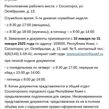
Расположение рабочего места: г. Сосногорск, ул.
Октябрьская, д. 13.
Служебное время: 5-ти дневная служебная неделя:
- с 8:30 до 17:00 (женщины),
- с 8:30 до 18:00 (мужчины), в пятницу – с 8:00 до 14:00
8. Заявления и документы принимаются с
10 января по 31
января 2025 года
по адресу: 169500, Республика Коми, г.
Сосногорск, ул. Октябрьская, д. 13, каб. № 9, контактный тел.:
8(82149) 5-59-41; интернет сайт суда:
sosnsud
.
komi
@
sudrf
.
ru
при личной подаче документов:
- с понедельника по четверг - с 8:30 до 17:00, перерыв на
обед с 13:00 до 14:00;
- пятница с 8:00 до 14:00.
9. Копии документов представляются в общий отдел
Сосногорского городского суда Республики Коми с
предъявлением подлинников для сверки. Несвоевременное
представление документов, представление их не в полном
объёме или с нарушением правил оформления являются