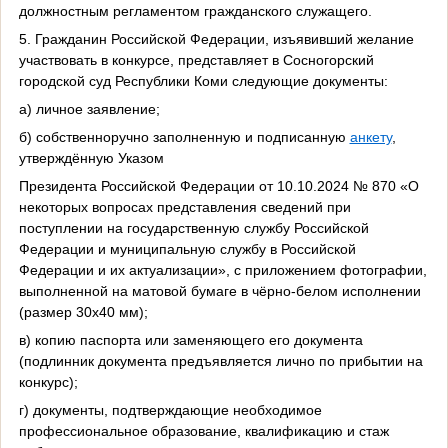
должностным регламент
ом
гражданск
ого
служащ
его
.
5.
Гражданин Российской Федерации, изъявивший желание
участвовать в конкурсе, представляет в
Сосногорский
городской суд
Республики Коми следующие документы:
а) личное заявление;
б) собственноручно заполненную и подписанную
анкету
,
утверждённую Указом
Президента Российской Федерации от 10.10.2024 № 870 «О
некоторых вопросах представления сведений при
поступлении на государственную службу Российской
Федерации и муниципальную службу в Российской
Федерации и их актуализации», с приложением фотографии,
выполненной на матовой бумаге в чёрно-белом исполнении
(размер 30х40 мм);
в) копию паспорта или заменяющего его документа
(подлинник документа предъявляется лично по прибытии на
конкурс);
г) документы, подтверждающие необходимое
профессиональное образование, квалификацию и стаж