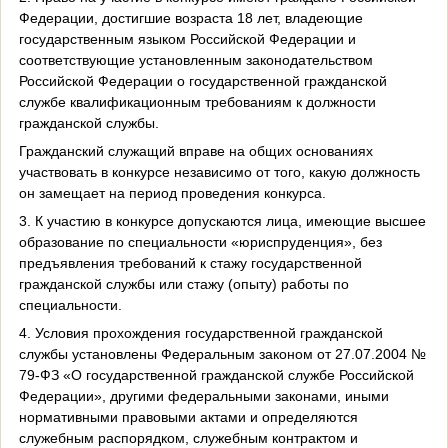
Федерации, достигшие возраста 18 лет, владеющие
государственным языком Российской Федерации и
соответствующие установленным законодательством
Российской Федерации о государственной гражданской
службе квалификационным требованиям к должности
гражданской службы.
Гражданский служащий вправе на общих основаниях
участвовать в конкурсе независимо от того, какую должность
он замещает на период проведения конкурса.
3. К участию в конкурсе
допускаются лица, имеющие высшее
образование по специальности «юриспруденция», без
предъявления требований к стажу государственной
гражданской службы или стажу (опыту) работы по
специальности.
4.
Условия прохождения государственной гражданской
службы установлены Федеральным законом
от 27.07.2004 №
79-ФЗ
«О государственной гражданской службе Российской
Федерации», другими федеральными законами, иными
нормативными правовыми актами и определяются
служебным распорядком, служебны
м
контракт
о
м и