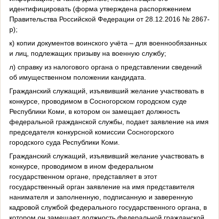
идентифицировать (форма утверждена распоряжением
Правительства Российской Федерации от 28.12.2016 № 2867-
р);
к) копии документов воинского учёта – для военнообязанных
и лиц, подлежащих призыву на военную службу;
л) справку из налогового органа о представлении сведений
об имущественном положении кандидата.
Гражданский служащий, изъявивший желание участвовать в
конкурсе, проводимом в Сосногорском городском суде
Республики Коми, в котором он замещает должность
федеральной гражданской службы, подает заявление на имя
председателя конкурсной комиссии Сосногорского
городского суда Республики Коми.
Гражданский служащий, изъявивший желание участвовать в
конкурсе, проводимом в ином федеральном
государственном органе, представляет в этот
государственный орган заявление на имя представителя
нанимателя и заполненную, подписанную и заверенную
кадровой службой федерального государственного органа, в
котором он замещает должность федеральной гражданской