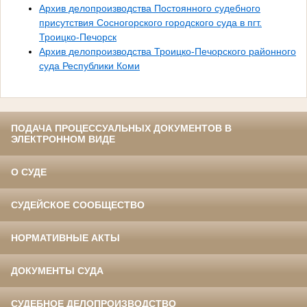
Архив делопроизводства Постоянного судебного
присутствия Сосногорского городского суда в пгт.
Троицко-Печорск
Архив делопроизводства Троицко-Печорского районного
суда Республики Коми
ПОДАЧА ПРОЦЕССУАЛЬНЫХ ДОКУМЕНТОВ В
ЭЛЕКТРОННОМ ВИДЕ
О СУДЕ
СУДЕЙСКОЕ СООБЩЕСТВО
НОРМАТИВНЫЕ АКТЫ
ДОКУМЕНТЫ СУДА
СУДЕБНОЕ ДЕЛОПРОИЗВОДСТВО